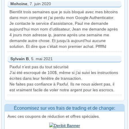
Mohcine
, 7. juin 2020
Bientôt trois semaines que je suis bloqué avec mes bitcoins
dans mon compte et j’ai perdu mon Google Authenticator.
Je contacte le service d’assistance, Paul me demande
aujourd’hui mon nom d’utilisateur, Jean me demande après
4 jours mon adresse ip, jeanne après une semaine me
demande autre chose. Et jusqu’à aujourd’hui aucune
solution. Et dire que c’était mon premier achat. Pfffffd
Sylvain B
, 5. mai 2021
Paxful n’est pas du tout sécurisé
J’ai été escroqué de 100$, même si j’ai suivi les instructions
écrites dans leur fenêtre de transaction.
Ne faites pas confiance à Paxful. Ils ne nous aident pas, il
est vraiment facile de voler notre argent pour les escrocs.
Économisez sur vos frais de trading et de change:
Avec ces coupons de réduction et offres spéciales.