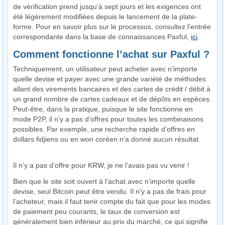
de vérification prend jusqu’à sept jours et les exigences ont
été légèrement modifiées depuis le lancement de la plate-
forme. Pour en savoir plus sur le processus, consultez l’entrée
correspondante dans la base de connaissances Paxful,
ici
.
Comment fonctionne l’achat sur Paxful ?
Techniquement, un utilisateur peut acheter avec n’importe
quelle devise et payer avec une grande variété de méthodes
allant des virements bancaires et des cartes de crédit / débit à
un grand nombre de cartes cadeaux et de dépôts en espèces.
Peut-être, dans la pratique, puisque le site fonctionne en
mode P2P, il n’y a pas d’offres pour toutes les combinaisons
possibles. Par exemple, une recherche rapide d’offres en
dollars fidjiens ou en won coréen n’a donné aucun résultat.
Il n’y a pas d’offre pour KRW, je ne l’avais pas vu venir !
Bien que le site soit ouvert à l’achat avec n’importe quelle
devise, seul Bitcoin peut être vendu. Il n’y a pas de frais pour
l’acheteur, mais il faut tenir compte du fait que pour les modes
de paiement peu courants, le taux de conversion est
généralement bien inférieur au prix du marché, ce qui signifie