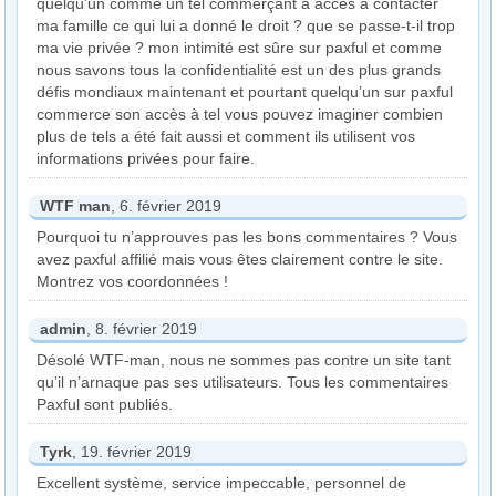
quelqu’un comme un tel commerçant a accès à contacter
ma famille ce qui lui a donné le droit ? que se passe-t-il trop
ma vie privée ? mon intimité est sûre sur paxful et comme
nous savons tous la confidentialité est un des plus grands
défis mondiaux maintenant et pourtant quelqu’un sur paxful
commerce son accès à tel vous pouvez imaginer combien
plus de tels a été fait aussi et comment ils utilisent vos
informations privées pour faire.
WTF man
, 6. février 2019
Pourquoi tu n’approuves pas les bons commentaires ? Vous
avez paxful affilié mais vous êtes clairement contre le site.
Montrez vos coordonnées !
admin
, 8. février 2019
Désolé WTF-man, nous ne sommes pas contre un site tant
qu’il n’arnaque pas ses utilisateurs. Tous les commentaires
Paxful sont publiés.
Tyrk
, 19. février 2019
Excellent système, service impeccable, personnel de