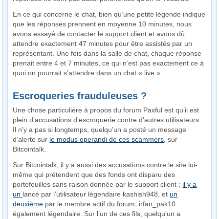
En ce qui concerne le chat, bien qu’une petite légende indique
que les réponses prennent en moyenne 10 minutes, nous
avons essayé de contacter le support client et avons dû
attendre exactement 47 minutes pour être assistés par un
représentant. Une fois dans la salle de chat, chaque réponse
prenait entre 4 et 7 minutes, ce qui n’est pas exactement ce à
quoi on pourrait s’attendre dans un chat « live ».
Escroqueries frauduleuses ?
Une chose particulière à propos du forum Paxful est qu’il est
plein d’accusations d’escroquerie contre d’autres utilisateurs.
Il n’y a pas si longtemps, quelqu’un a posté un message
d’alerte sur
le modus operandi de ces scammers
, sur
Bitcointalk.
Sur Bitcointalk, il y a aussi des accusations contre le site lui-
même qui prétendent que des fonds ont disparu des
portefeuilles sans raison donnée par le support client ;
il y a
un
lancé par l’utilisateur légendaire kashish948, et
un
deuxième
par le membre actif du forum, irfan_pak10
également légendaire. Sur l’un de ces fils, quelqu’un a