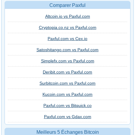
Comparer Paxful
Altcoin.io vs Paxful.com
Cryptopia.co.nz vs Paxful.com
Paxful.com vs Cex.io
Satoshitango.com vs Paxful.com
Simplefx.com vs Paxful.com
Deribit.com vs Paxful.com
Surbitcoin.com vs Paxful.com
Kucoin.com vs Paxful.com
Paxful.com vs Bitquick.co
Paxful.com vs Gdax.com
Meilleurs 5 Échanges Bitcoin