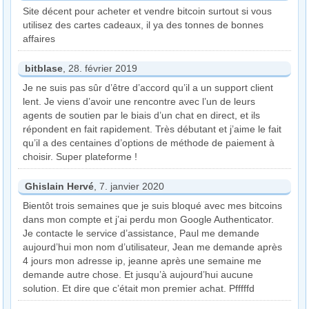
Site décent pour acheter et vendre bitcoin surtout si vous
utilisez des cartes cadeaux, il ya des tonnes de bonnes
affaires
bitblase
, 28. février 2019
Je ne suis pas sûr d’être d’accord qu’il a un support client
lent. Je viens d’avoir une rencontre avec l’un de leurs
agents de soutien par le biais d’un chat en direct, et ils
répondent en fait rapidement. Très débutant et j’aime le fait
qu’il a des centaines d’options de méthode de paiement à
choisir. Super plateforme !
Ghislain Hervé
, 7. janvier 2020
Bientôt trois semaines que je suis bloqué avec mes bitcoins
dans mon compte et j’ai perdu mon Google Authenticator.
Je contacte le service d’assistance, Paul me demande
aujourd’hui mon nom d’utilisateur, Jean me demande après
4 jours mon adresse ip, jeanne après une semaine me
demande autre chose. Et jusqu’à aujourd’hui aucune
solution. Et dire que c’était mon premier achat. Pfffffd