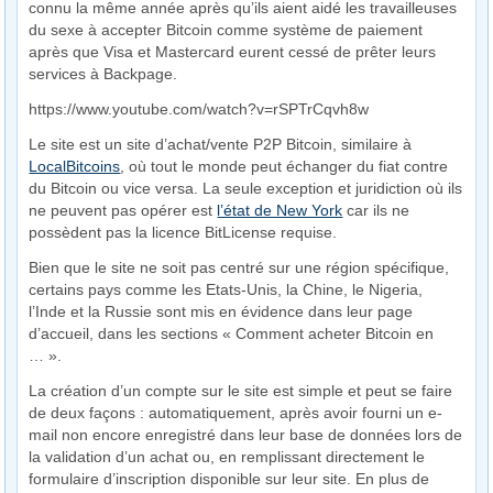
connu la même année après qu’ils aient aidé les travailleuses
du sexe à accepter Bitcoin comme système de paiement
après que Visa et Mastercard eurent cessé de prêter leurs
services à Backpage.
https://www.youtube.com/watch?v=rSPTrCqvh8w
Le site est un site d’achat/vente P2P Bitcoin, similaire à
LocalBitcoins
, où tout le monde peut échanger du fiat contre
du Bitcoin ou vice versa. La seule exception et juridiction où ils
ne peuvent pas opérer est
l’état de New York
car ils ne
possèdent pas la licence BitLicense requise.
Bien que le site ne soit pas centré sur une région spécifique,
certains pays comme les Etats-Unis, la Chine, le Nigeria,
l’Inde et la Russie sont mis en évidence dans leur page
d’accueil, dans les sections « Comment acheter Bitcoin en
… ».
La création d’un compte sur le site est simple et peut se faire
de deux façons : automatiquement, après avoir fourni un e-
mail non encore enregistré dans leur base de données lors de
la validation d’un achat ou, en remplissant directement le
formulaire d’inscription disponible sur leur site. En plus de