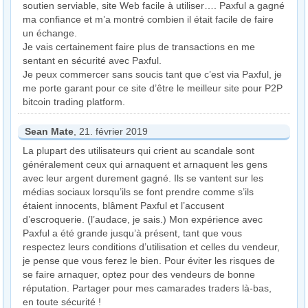
soutien serviable, site Web facile à utiliser…. Paxful a gagné
ma confiance et m’a montré combien il était facile de faire
un échange.
Je vais certainement faire plus de transactions en me
sentant en sécurité avec Paxful.
Je peux commercer sans soucis tant que c’est via Paxful, je
me porte garant pour ce site d’être le meilleur site pour P2P
bitcoin trading platform.
Sean Mate
, 21. février 2019
La plupart des utilisateurs qui crient au scandale sont
généralement ceux qui arnaquent et arnaquent les gens
avec leur argent durement gagné. Ils se vantent sur les
médias sociaux lorsqu’ils se font prendre comme s’ils
étaient innocents, blâment Paxful et l’accusent
d’escroquerie. (l’audace, je sais.) Mon expérience avec
Paxful a été grande jusqu’à présent, tant que vous
respectez leurs conditions d’utilisation et celles du vendeur,
je pense que vous ferez le bien. Pour éviter les risques de
se faire arnaquer, optez pour des vendeurs de bonne
réputation. Partager pour mes camarades traders là-bas,
en toute sécurité !