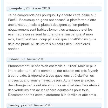
junejuly_
, 26. février 2019
Je ne comprends pas pourquoi il y a toute cette haine sur
Paxful. Beaucoup de gens ont accusé la plateforme d’être
une arnaque, mais la plupart des gens qui en parlent
négativement sont habituellement les arnaqueurs et les
éventreurs qui se sont fait prendre et suspendre. A mon
avis, Paxful est beaucoup plus sûr que LocalBitcoins qui a
déjà été piraté plusieurs fois au cours des 6 dernières
années.
lizkidd
, 27. février 2019
Étonnamment, le site Web est facile à utiliser. Mais le plus
impressionnant, c’est comment leur soutien est prêt à venir
à votre aide, à répondre à vos questions et à clarifier les
choses quand vous en avez besoin. Autant que je sache,
des changements ont été apportés au sujet des frais élevés
des vendeurs afin de les rendre équitables pour tous.
Recommanderait cette plateforme à la famille et aux amis.
rowleytyke
, 27. février 2019