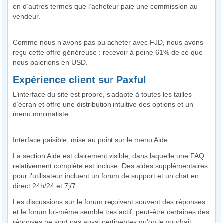
en d’autres termes que l’acheteur paie une commission au
vendeur.
Comme nous n’avons pas pu acheter avec FJD, nous avons
reçu cette offre généreuse : recevoir à peine 61% de ce que
nous paierions en USD.
Expérience client sur Paxful
L’interface du site est propre, s’adapte à toutes les tailles
d’écran et offre une distribution intuitive des options et un
menu minimaliste.
Interface paisible, mise au point sur le menu Aide.
La section Aide est clairement visible, dans laquelle une FAQ
relativement complète est incluse. Des aides supplémentaires
pour l’utilisateur incluent un forum de support et un chat en
direct 24h/24 et 7j/7.
Les discussions sur le forum reçoivent souvent des réponses
et le forum lui-même semble très actif, peut-être certaines des
réponses ne sont pas aussi pertinentes qu’on le voudrait.