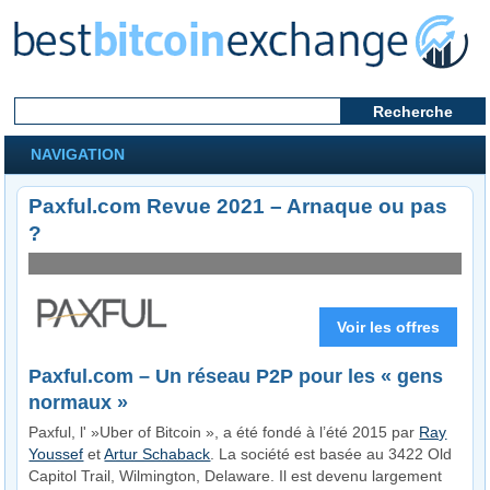
NAVIGATION
Paxful.com Revue 2021 – Arnaque ou pas
?
Voir les offres
Visiter le site internet
Paxful.com – Un réseau P2P pour les « gens
normaux »
Paxful, l' »Uber of Bitcoin », a été fondé à l’été 2015 par
Ray
Youssef
et
Artur Schaback
. La société est basée au 3422 Old
Capitol Trail, Wilmington, Delaware. Il est devenu largement