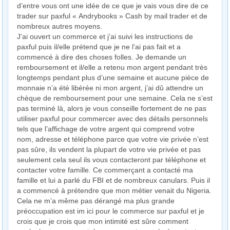
d’entre vous ont une idée de ce que je vais vous dire de ce
trader sur paxful « Andrybooks » Cash by mail trader et de
nombreux autres moyens.
J’ai ouvert un commerce et j’ai suivi les instructions de
paxful puis il/elle prétend que je ne l’ai pas fait et a
commencé à dire des choses folles. Je demande un
remboursement et il/elle a retenu mon argent pendant très
longtemps pendant plus d’une semaine et aucune pièce de
monnaie n’a été libérée ni mon argent, j’ai dû attendre un
chèque de remboursement pour une semaine. Cela ne s’est
pas terminé là, alors je vous conseille fortement de ne pas
utiliser paxful pour commercer avec des détails personnels
tels que l’affichage de votre argent qui comprend votre
nom, adresse et téléphone parce que votre vie privée n’est
pas sûre, ils vendent la plupart de votre vie privée et pas
seulement cela seul ils vous contacteront par téléphone et
contacter votre famille. Ce commerçant a contacté ma
famille et lui a parlé du FBI et de nombreux canulars. Puis il
a commencé à prétendre que mon métier venait du Nigeria.
Cela ne m’a même pas dérangé ma plus grande
préoccupation est im ici pour le commerce sur paxful et je
crois que je crois que mon intimité est sûre comment