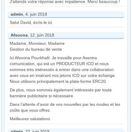
J’attends votre réponse avec impatience. Merci beaucoup !
admin
, 4. juin 2018
Salut David, écris-le ici.
Afsoona
, 12. juin 2018
Madame, Monsieur, Madame
Gestion du bureau de vente
Ici Afsoona Pourkhalil. Je travaille pour Axentra
comunication, qui est un PRODUCTEUR ICO et nous
sommes très intéressés à entrer dans une collaboration
avec vous en insérant nos jetons ICO sur votre échange.
Nous utilisons principalement la plate-forme ERC20.
De plus, nous sommes également intéressés par toute
bannière publicitaire si nécessaire.
Dans l’attente d’avoir de vos nouvelles par les modes et les
coûts que vous offrez.
Meilleures salutations
admin
, 22. juin 2018