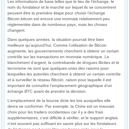
Les informations de base telles que le lieu de l’échange, le
nom du fondateur et le marché sur lequel ils se concentrent
peuvent être la première étape pour choisir l’échange
Bitcoin.bitcoin est encore une monnaie relativement peu
réglementée dans de nombreux pays, mais les choses
changent.
Dans quelques années, la situation pourrait être bien
meilleure qu’aujourd’hui. Comme l’utilisation de Bitcoin
augmente, les gouvernements cherchent à obtenir un certain
contrôle sur les transactions en monnaie numérique. Le
blanchiment d’argent, la contrebande de drogues illicites et le
terrorisme ne sont que quelques-unes des raisons pour
lesquelles les autorités cherchent à obtenir un certain contrôle
et à surveiller le réseau Bitcoin, raison pour laquelle il est
important de connaître l’emplacement géographique d’un
échange BTC avant de prendre la décision.
L’emplacement de la bourse dicte les lois auxquelles elle
devra se conformer. Par exemple, la Chine est un mauvais
choix pour les traders occidentaux car il y a des frais
supplémentaires, c’est difficile à vérifier, et le support anglais
n’est souvent pas suffisant.en savoir plus sur les fondateurs