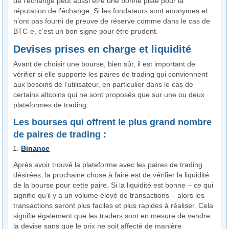
de l’échange peut aussi être une bonne piste pour la
réputation de l’échange. Si les fondateurs sont anonymes et
n’ont pas fourni de preuve de réserve comme dans le cas de
BTC-e, c’est un bon signe pour être prudent.
Devises prises en charge et liquidité
Avant de choisir une bourse, bien sûr, il est important de
vérifier si elle supporte les paires de trading qui conviennent
aux besoins de l’utilisateur, en particulier dans le cas de
certains altcoins qui ne sont proposés que sur une ou deux
plateformes de trading.
Les bourses qui offrent le plus grand nombre
de paires de trading :
Binance
Après avoir trouvé la plateforme avec les paires de trading
désirées, la prochaine chose à faire est de vérifier la liquidité
de la bourse pour cette paire. Si la liquidité est bonne – ce qui
signifie qu’il y a un volume élevé de transactions – alors les
transactions seront plus faciles et plus rapides à réaliser. Cela
signifie également que les traders sont en mesure de vendre
la devise sans que le prix ne soit affecté de manière