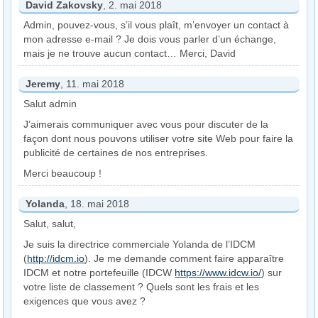
David Zakovsky
, 2. mai 2018
Admin, pouvez-vous, s’il vous plaît, m’envoyer un contact à
mon adresse e-mail ? Je dois vous parler d’un échange,
mais je ne trouve aucun contact… Merci, David
Jeremy
, 11. mai 2018
Salut admin
J’aimerais communiquer avec vous pour discuter de la
façon dont nous pouvons utiliser votre site Web pour faire la
publicité de certaines de nos entreprises.
Merci beaucoup !
Yolanda
, 18. mai 2018
Salut, salut,
Je suis la directrice commerciale Yolanda de l’IDCM
(
http://idcm.io
). Je me demande comment faire apparaître
IDCM et notre portefeuille (IDCW
https://www.idcw.io/
) sur
votre liste de classement ? Quels sont les frais et les
exigences que vous avez ?