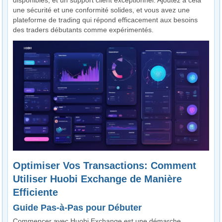
disponibles, et un support client exceptionnel. Ajoutez à cela
une sécurité et une conformité solides, et vous avez une
plateforme de trading qui répond efficacement aux besoins
des traders débutants comme expérimentés.
Optimiser Vos Transactions: Comment
Utiliser Huobi Exchange de Manière
Efficiente
Guide Pas-à-Pas pour Débuter
Commencer avec Huobi Exchange est une démarche