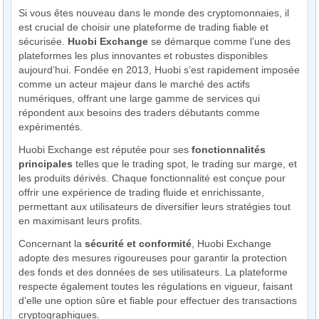
Si vous êtes nouveau dans le monde des cryptomonnaies, il
est crucial de choisir une plateforme de trading fiable et
sécurisée.
Huobi Exchange
se démarque comme l’une des
plateformes les plus innovantes et robustes disponibles
aujourd’hui. Fondée en 2013, Huobi s’est rapidement imposée
comme un acteur majeur dans le marché des actifs
numériques, offrant une large gamme de services qui
répondent aux besoins des traders débutants comme
expérimentés.
Huobi Exchange est réputée pour ses
fonctionnalités
principales
telles que le trading spot, le trading sur marge, et
les produits dérivés. Chaque fonctionnalité est conçue pour
offrir une expérience de trading fluide et enrichissante,
permettant aux utilisateurs de diversifier leurs stratégies tout
en maximisant leurs profits.
Concernant la
sécurité et conformité
, Huobi Exchange
adopte des mesures rigoureuses pour garantir la protection
des fonds et des données de ses utilisateurs. La plateforme
respecte également toutes les régulations en vigueur, faisant
d’elle une option sûre et fiable pour effectuer des transactions
cryptographiques.