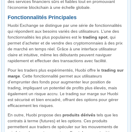
des services financiers sûrs et fiables tout en promouvant
l’économie blockchain à une échelle globale.
Fonctionnalités Principales
Huobi Exchange se distingue par une série de fonctionnalités
qui répondent aux besoins variés des utilisateurs. L’une des
fonctionnalités les plus populaires est le
trading spot
, qui
permet d’acheter et de vendre des cryptomonnaies à des prix
de marché en temps réel. Grâce à une interface utilisateur
claire et intuitive, même les débutants peuvent naviguer
rapidement et effectuer des transactions avec facilité.
Pour les traders plus expérimentés, Huobi offre le
trading sur
marge
. Cette fonctionnalité permet aux utilisateurs
d’emprunter des fonds pour augmenter leur position de
trading, impliquant un potentiel de profits plus élevés, mais
également un risque accru. Le trading sur marge sur Huobi
est sécurisé et bien encadré, offrant des options pour gérer
efficacement les risques.
En outre, Huobi propose des
produits dérivés
tels que les
contrats à terme (futures) et les options. Ces produits
permettent aux traders de spéculer sur les mouvements de