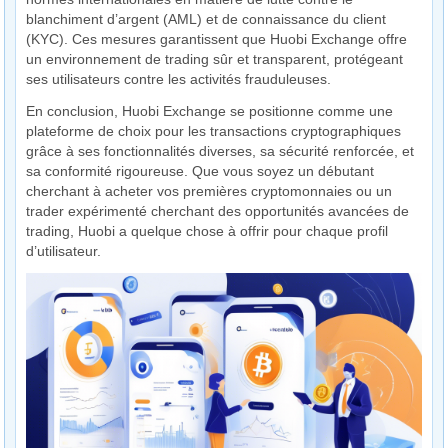
blanchiment d’argent (AML) et de connaissance du client
(KYC). Ces mesures garantissent que Huobi Exchange offre
un environnement de trading sûr et transparent, protégeant
ses utilisateurs contre les activités frauduleuses.
En conclusion, Huobi Exchange se positionne comme une
plateforme de choix pour les transactions cryptographiques
grâce à ses fonctionnalités diverses, sa sécurité renforcée, et
sa conformité rigoureuse. Que vous soyez un débutant
cherchant à acheter vos premières cryptomonnaies ou un
trader expérimenté cherchant des opportunités avancées de
trading, Huobi a quelque chose à offrir pour chaque profil
d’utilisateur.