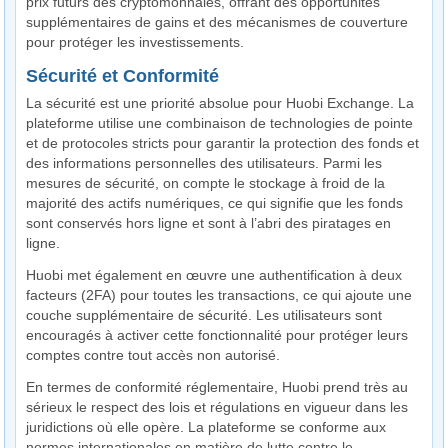
prix futurs des cryptomonnaies, offrant des opportunités
supplémentaires de gains et des mécanismes de couverture
pour protéger les investissements.
Sécurité et Conformité
La sécurité est une priorité absolue pour Huobi Exchange. La
plateforme utilise une combinaison de technologies de pointe
et de protocoles stricts pour garantir la protection des fonds et
des informations personnelles des utilisateurs. Parmi les
mesures de sécurité, on compte le stockage à froid de la
majorité des actifs numériques, ce qui signifie que les fonds
sont conservés hors ligne et sont à l’abri des piratages en
ligne.
Huobi met également en œuvre une authentification à deux
facteurs (2FA) pour toutes les transactions, ce qui ajoute une
couche supplémentaire de sécurité. Les utilisateurs sont
encouragés à activer cette fonctionnalité pour protéger leurs
comptes contre tout accès non autorisé.
En termes de conformité réglementaire, Huobi prend très au
sérieux le respect des lois et régulations en vigueur dans les
juridictions où elle opère. La plateforme se conforme aux
normes internationales en matière de lutte contre le