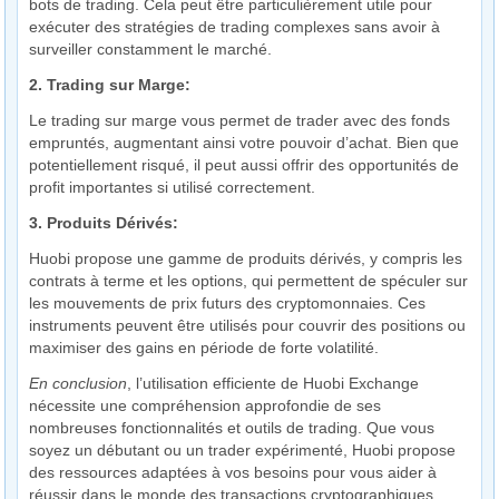
bots de trading. Cela peut être particulièrement utile pour
exécuter des stratégies de trading complexes sans avoir à
surveiller constamment le marché.
2. Trading sur Marge:
Le trading sur marge vous permet de trader avec des fonds
empruntés, augmentant ainsi votre pouvoir d’achat. Bien que
potentiellement risqué, il peut aussi offrir des opportunités de
profit importantes si utilisé correctement.
3. Produits Dérivés:
Huobi propose une gamme de produits dérivés, y compris les
contrats à terme et les options, qui permettent de spéculer sur
les mouvements de prix futurs des cryptomonnaies. Ces
instruments peuvent être utilisés pour couvrir des positions ou
maximiser des gains en période de forte volatilité.
En conclusion
, l’utilisation efficiente de Huobi Exchange
nécessite une compréhension approfondie de ses
nombreuses fonctionnalités et outils de trading. Que vous
soyez un débutant ou un trader expérimenté, Huobi propose
des ressources adaptées à vos besoins pour vous aider à
réussir dans le monde des transactions cryptographiques.