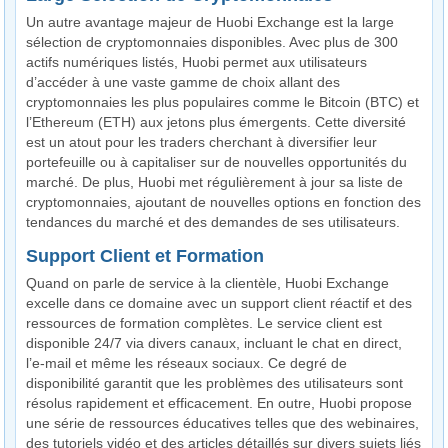
Un autre avantage majeur de Huobi Exchange est la large
sélection de cryptomonnaies disponibles. Avec plus de 300
actifs numériques listés, Huobi permet aux utilisateurs
d’accéder à une vaste gamme de choix allant des
cryptomonnaies les plus populaires comme le Bitcoin (BTC) et
l’Ethereum (ETH) aux jetons plus émergents. Cette diversité
est un atout pour les traders cherchant à diversifier leur
portefeuille ou à capitaliser sur de nouvelles opportunités du
marché. De plus, Huobi met régulièrement à jour sa liste de
cryptomonnaies, ajoutant de nouvelles options en fonction des
tendances du marché et des demandes de ses utilisateurs.
Support Client et Formation
Quand on parle de service à la clientèle, Huobi Exchange
excelle dans ce domaine avec un support client réactif et des
ressources de formation complètes. Le service client est
disponible 24/7 via divers canaux, incluant le chat en direct,
l’e-mail et même les réseaux sociaux. Ce degré de
disponibilité garantit que les problèmes des utilisateurs sont
résolus rapidement et efficacement. En outre, Huobi propose
une série de ressources éducatives telles que des webinaires,
des tutoriels vidéo et des articles détaillés sur divers sujets liés