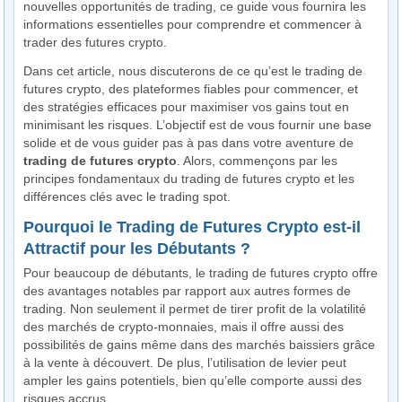
nouvelles opportunités de trading, ce guide vous fournira les
informations essentielles pour comprendre et commencer à
trader des futures crypto.
Dans cet article, nous discuterons de ce qu’est le trading de
futures crypto, des plateformes fiables pour commencer, et
des stratégies efficaces pour maximiser vos gains tout en
minimisant les risques. L’objectif est de vous fournir une base
solide et de vous guider pas à pas dans votre aventure de
trading de futures crypto
. Alors, commençons par les
principes fondamentaux du trading de futures crypto et les
différences clés avec le trading spot.
Pourquoi le Trading de Futures Crypto est-il
Attractif pour les Débutants ?
Pour beaucoup de débutants, le trading de futures crypto offre
des avantages notables par rapport aux autres formes de
trading. Non seulement il permet de tirer profit de la volatilité
des marchés de crypto-monnaies, mais il offre aussi des
possibilités de gains même dans des marchés baissiers grâce
à la vente à découvert. De plus, l’utilisation de levier peut
ampler les gains potentiels, bien qu’elle comporte aussi des
risques accrus.