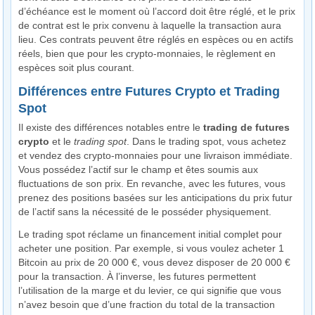
d’échéance est le moment où l’accord doit être réglé, et le prix
de contrat est le prix convenu à laquelle la transaction aura
lieu. Ces contrats peuvent être réglés en espèces ou en actifs
réels, bien que pour les crypto-monnaies, le règlement en
espèces soit plus courant.
Différences entre Futures Crypto et Trading
Spot
Il existe des différences notables entre le
trading de futures
crypto
et le
trading spot
. Dans le trading spot, vous achetez
et vendez des crypto-monnaies pour une livraison immédiate.
Vous possédez l’actif sur le champ et êtes soumis aux
fluctuations de son prix. En revanche, avec les futures, vous
prenez des positions basées sur les anticipations du prix futur
de l’actif sans la nécessité de le posséder physiquement.
Le trading spot réclame un financement initial complet pour
acheter une position. Par exemple, si vous voulez acheter 1
Bitcoin au prix de 20 000 €, vous devez disposer de 20 000 €
pour la transaction. À l’inverse, les futures permettent
l’utilisation de la marge et du levier, ce qui signifie que vous
n’avez besoin que d’une fraction du total de la transaction