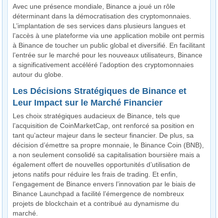
Avec une présence mondiale, Binance a joué un rôle
déterminant dans la démocratisation des cryptomonnaies.
L’implantation de ses services dans plusieurs langues et
l’accès à une plateforme via une application mobile ont permis
à Binance de toucher un public global et diversifié. En facilitant
l’entrée sur le marché pour les nouveaux utilisateurs, Binance
a significativement accéléré l’adoption des cryptomonnaies
autour du globe.
Les Décisions Stratégiques de Binance et
Leur Impact sur le Marché Financier
Les choix stratégiques audacieux de Binance, tels que
l’acquisition de CoinMarketCap, ont renforcé sa position en
tant qu’acteur majeur dans le secteur financier. De plus, sa
décision d’émettre sa propre monnaie, le Binance Coin (BNB),
a non seulement consolidé sa capitalisation boursière mais a
également offert de nouvelles opportunités d’utilisation de
jetons natifs pour réduire les frais de trading. Et enfin,
l’engagement de Binance envers l’innovation par le biais de
Binance Launchpad a facilité l’émergence de nombreux
projets de blockchain et a contribué au dynamisme du
marché.