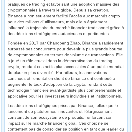
pratiques de trading et favorisant une adoption massive des
cryptomonnaies à travers le globe. Depuis sa création,
Binance a non seulement facilité l’accès aux marchés crypto
pour des millions d’utilisateurs, mais elle a également
influencé la trajectoire du marché financier traditionnel grâce à
des décisions stratégiques audacieuses et pertinentes.
Fondée en 2017 par Changpeng Zhao, Binance a rapidement
surpassé ses concurrents pour devenir la plus grande bourse
de cryptomonnaies en termes de volume de transactions. Elle
a joué un rôle crucial dans la démocratisation du trading
crypto, rendant ces actifs plus accessibles à un public mondial
de plus en plus diversifié. Par ailleurs, les innovations
continues et l’orientation client de Binance ont contribué à
augmenter le taux d’adoption de la crypto, rendant cette
technologie financière avant-gardiste plus compréhensible et
applicative pour les investisseurs individuels et institutionnels.
Les décisions stratégiques prises par Binance, telles que le
lancement de plateformes innovantes et l’élargissement
constant de son écosystème de produits, renforcent son
impact sur le marché financier global. Ces choix ne se
contentent pas de consolider sa position en tant que leader du